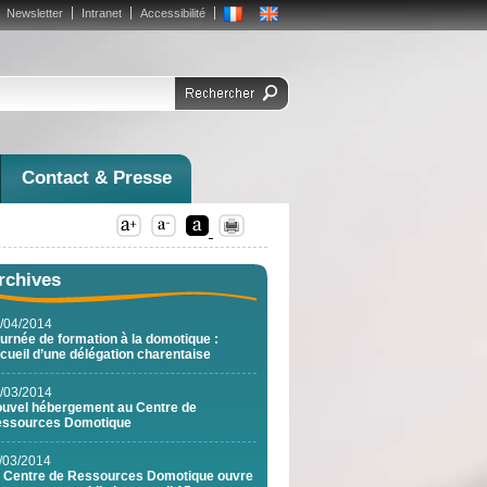
Newsletter
Intranet
Accessibilité
Contact & Presse
rchives
/04/2014
urnée de formation à la domotique :
cueil d’une délégation charentaise
/03/2014
uvel hébergement au Centre de
ssources Domotique
/03/2014
 Centre de Ressources Domotique ouvre