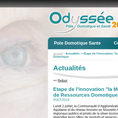
Pole Domotique Sante
C
Accueil
>
Actualités > Etape de l’innovation "la
Domotique
Actualités
<<
Retour
Etape de l’innovation "la Mo
de Ressources Domotique
05/07/2018
Lundi 2 juillet, la Communauté d’Agglomérati
Aquitaine et du réseau Innovez en Nouvelle-A
régionaux publics et privés de la silver-écon
diversifier leurs offres de produits et service