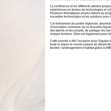
La conférence et les différents ateliers prop
expériences en termes de technologies et solu
Plusieurs thématiques phares étaient au prog
nouvelles technologies et les solutions pour 
Cet évènement de portée régionale, deuxième 
d’innovation commune sur la Nouvelle-Aquitain
des talents et des projets, de partager les b
chaque territoire. Elles ont également pour ob
Cette journée a été l’occasion pour l’équipe
toute la région le nouvel espace de démonstr
faciliter l’aménagement d’habitat grâce à diffé