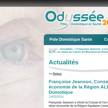
Pole Domotique Sante
C
Accueil
>
Actualités > Françoise Jeanson, Cons
ALPC, en visite au Centre de Ressources Dom
Actualités
<<
Retour
Françoise Jeanson, Conseil
économie de la Région ALP
Domotique
23/03/2016
Françoise Jeanson a choisi la Creuse et l’ex
silver économie de la Région Aquitaine Limo