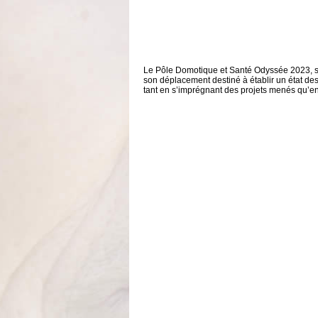
Le Pôle Domotique et Santé Odyssée 2023, sit
son déplacement destiné à établir un état des
tant en s’imprégnant des projets menés qu’en 