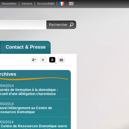
Newsletter
Intranet
Accessibilité
Contact & Presse
rchives
/04/2014
urnée de formation à la domotique :
cueil d’une délégation charentaise
/03/2014
uvel hébergement au Centre de
ssources Domotique
/03/2014
 Centre de Ressources Domotique ouvre