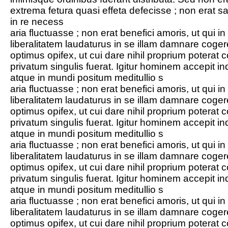
extrema fetura quasi effeta defecisse ; non erat sap
in re necess
aria fluctuasse ; non erat benefici amoris, ut qui in
liberalitatem laudaturus in se illam damnare coger
optimus opifex, ut cui dare nihil proprium potera
privatum singulis fuerat. Igitur hominem accepit i
atque in mundi positum meditullio s
aria fluctuasse ; non erat benefici amoris, ut qui in
liberalitatem laudaturus in se illam damnare coger
optimus opifex, ut cui dare nihil proprium potera
privatum singulis fuerat. Igitur hominem accepit i
atque in mundi positum meditullio s
aria fluctuasse ; non erat benefici amoris, ut qui in
liberalitatem laudaturus in se illam damnare coger
optimus opifex, ut cui dare nihil proprium potera
privatum singulis fuerat. Igitur hominem accepit i
atque in mundi positum meditullio s
aria fluctuasse ; non erat benefici amoris, ut qui in
liberalitatem laudaturus in se illam damnare coger
optimus opifex, ut cui dare nihil proprium potera