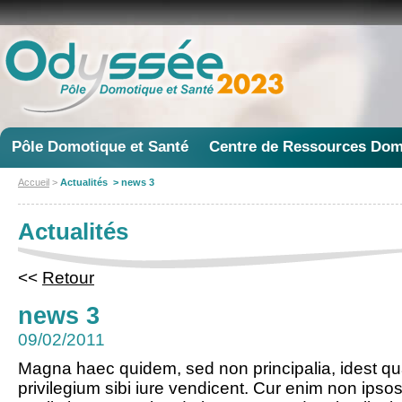
Pôle Domotique et Santé
Centre de Ressources Dom
Accueil
>
Actualités > news 3
Actualités
<<
Retour
news 3
09/02/2011
Magna haec quidem, sed non principalia, idest 
privilegium sibi iure vendicent. Cur enim non ipso