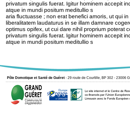
privatum singulis fuerat. Igitur hominem accepit i
atque in mundi positum meditullio s
aria fluctuasse ; non erat benefici amoris, ut qui in
liberalitatem laudaturus in se illam damnare coger
optimus opifex, ut cui dare nihil proprium potera
privatum singulis fuerat. Igitur hominem accepit i
atque in mundi positum meditullio s
Pôle Domotique et Santé de Guéret
- 29 route de Courtille, BP 302 - 23006 G