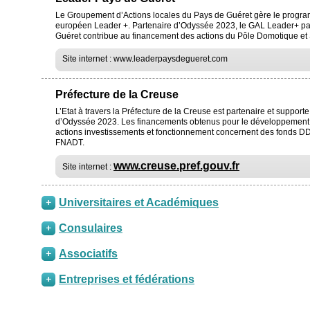
Le Groupement d’Actions locales du Pays de Guéret gère le progr
européen Leader +. Partenaire d’Odyssée 2023, le GAL Leader+ p
Guéret contribue au financement des actions du Pôle Domotique et
Site internet : www.leaderpaysdegueret.com
Préfecture de la Creuse
L’Etat à travers la Préfecture de la Creuse est partenaire et supporte
d’Odyssée 2023. Les financements obtenus pour le développement
actions investissements et fonctionnement concernent des fonds D
FNADT.
www.creuse.pref.gouv.fr
Site internet :
Universitaires et Académiques
Consulaires
Associatifs
Entreprises et fédérations