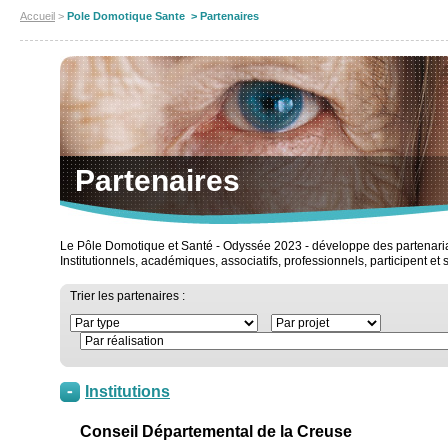
Accueil
>
Pole Domotique Sante > Partenaires
Partenaires
Le Pôle Domotique et Santé - Odyssée 2023 - développe des partenariat
Institutionnels, académiques, associatifs, professionnels, participent et
Trier les partenaires :
Institutions
Conseil Départemental de la Creuse