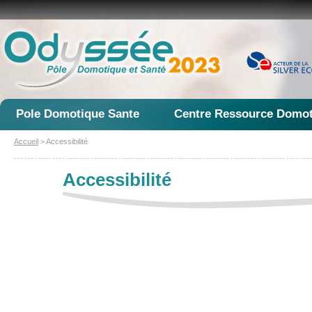
Pole Domotique Sante
Centre Ressource Domot
Accueil
> Accessibilité
Accessibilité