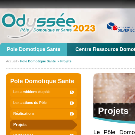
Pole Domotique Sante
Centre Ressource Domot
Accueil
>
Pole Domotique Sante > Projets
Pole Domotique Sante
Les ambitions du pôle
Les actions du Pôle
Projets
Réalisations
Projets
Le Pôle Domot