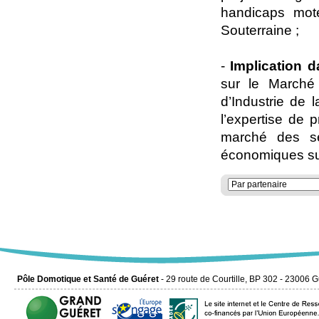
handicaps mot
Souterraine ;
-
Implication 
sur le Marché
d’Industrie de 
l’expertise de 
marché des sén
économiques su
Pôle Domotique et Santé de Guéret
- 29 route de Courtille, BP 302 - 23006 G