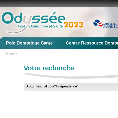
Pole Domotique Sante
Centre Ressource Domot
Accueil
>
Votre recherche
Aucun résultat pour
"Indépendance"